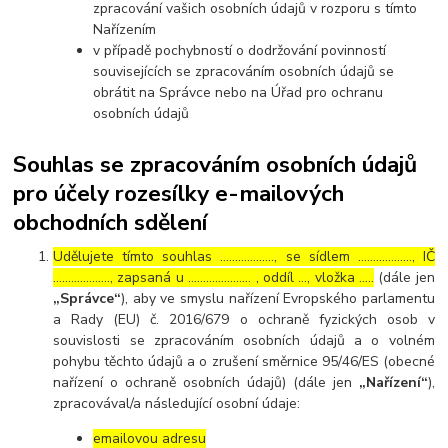
zpracování vašich osobních údajů v rozporu s tímto
Nařízením
v případě pochybností o dodržování povinností
souvisejících se zpracováním osobních údajů se
obrátit na Správce nebo na Úřad pro ochranu
osobních údajů
Souhlas se zpracováním osobních údajů
pro účely rozesílky e-mailových
obchodních sdělení
Udělujete tímto souhlas ……………..., se sídlem ………………, IČ
………………., zapsaná u ………………… , oddíl …, vložka …..
(dále jen
„Správce“
), aby ve smyslu nařízení Evropského parlamentu
a Rady (EU) č. 2016/679 o ochraně fyzických osob v
souvislosti se zpracováním osobních údajů a o volném
pohybu těchto údajů a o zrušení směrnice 95/46/ES (obecné
nařízení o ochraně osobních údajů) (dále jen
„Nařízení“
),
zpracovával/a následující osobní údaje:
emailovou adresu