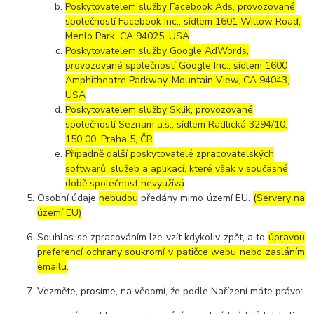
Poskytovatelem služby Facebook Ads, provozované
společností Facebook Inc., sídlem 1601 Willow Road,
Menlo Park, CA 94025, USA
Poskytovatelem služby Google AdWords,
provozované společností Google Inc., sídlem 1600
Amphitheatre Parkway, Mountain View, CA 94043,
USA
Poskytovatelem služby Sklik, provozované
společností Seznam a.s., sídlem Radlická 3294/10,
150 00, Praha 5, ČR
Případně další poskytovatelé zpracovatelských
softwarů, služeb a aplikací, které však v současné
době společnost nevyužívá
Osobní údaje
nebudou
předány mimo území EU.
(Servery na
území EU)
Souhlas se zpracováním lze vzít kdykoliv zpět, a to
úpravou
preferencí ochrany soukromí v patičce webu nebo zasláním
emailu
.
Vezměte, prosíme, na vědomí, že podle Nařízení máte právo: