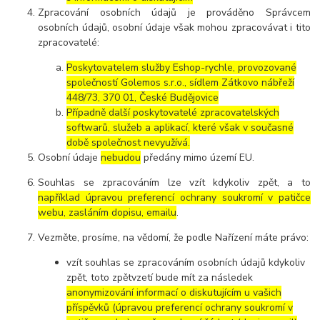
Zpracování osobních údajů je prováděno Správcem
osobních údajů, osobní údaje však mohou zpracovávat i tito
zpracovatelé:
Poskytovatelem služby Eshop-rychle, provozované
společností Golemos s.r.o., sídlem Zátkovo nábřeží
448/73, 370 01, České Budějovice
Případně další poskytovatelé zpracovatelských
softwarů, služeb a aplikací, které však v současné
době společnost nevyužívá.
Osobní údaje
nebudou
předány mimo území EU.
Souhlas se zpracováním lze vzít kdykoliv zpět, a to
například úpravou preferencí ochrany soukromí v patičce
webu, zasláním dopisu, emailu
.
Vezměte, prosíme, na vědomí, že podle Nařízení máte právo:
vzít souhlas se zpracováním osobních údajů kdykoliv
zpět, toto zpětvzetí bude mít za následek
anonymizování informací o diskutujícím u vašich
příspěvků (úpravou preferencí ochrany soukromí v