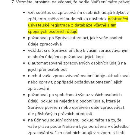
Vezměte, prosíme, na vědomí, že podle Nařízení máte právo:
vzít souhlas se zpracováním osobních údajů kdykoliv
zpět, toto zpětvzetí bude mít za následek
odstranění
uživatelské registrace z databáze včetně s tím
spojených osobních údajů
požadovat po Správci informaci, jaké vaše osobní
údaje zpracovává
vyžádat si u Správce přístup k vašim zpracovávaným
osobním údajům a požadovat jejich kopii
u automatizovaně zpracovaných osobních údajů na
jejich přenositelnost
nechat vaše zpracovávané osobní údaje aktualizovat
nebo opravit, popřípadě požadovat omezení jejich
zpracování
požadovat po společnosti výmaz vašich osobních
údajů, pokud se nejedná o osobní údaje, které je
Správce povinen nebo oprávněn dále zpracovávat
dle příslušných právních předpisů
na účinnou soudní ochranu, pokud máte za to, že
vaše práva podle Nařízení byla porušena v důsledku
zpracování vašich osobních údajů v rozporu s tímto