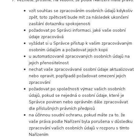
vzít souhlas se zpracováním osobních údajů kdykoliv
zpět, toto zpětvzetí bude mít za následek ukončení
zasílání dotazníku spokojenosti
požadovat po Správci informaci, jaké vaše osobní
údaje zpracovává
vyžádat si u Správce přístup k vašim zpracovávaným
osobním údajům a požadovat jejich kopii
u automatizovaně zpracovaných osobních údajů na
jejich přenositelnost
nechat vaše zpracovávané osobní údaje aktualizovat
nebo opravit, popřípadě požadovat omezení jejich
zpracování
požadovat po společnosti výmaz vašich osobních
údajů, pokud se nejedná o osobní údaje, které je
Správce povinen nebo oprávněn dále zpracovávat
dle příslušných právních předpisů
na účinnou soudní ochranu, pokud máte za to, že
vaše práva podle Nařízení byla porušena v důsledku
zpracování vašich osobních údajů v rozporu s tímto
Nařízením