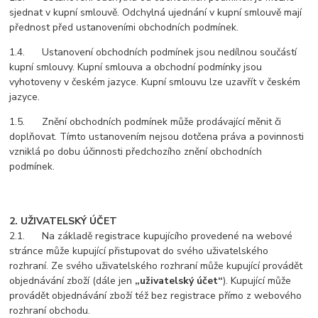
sjednat v kupní smlouvě. Odchylná ujednání v kupní smlouvě mají
přednost před ustanoveními obchodních podmínek.
1.4. Ustanovení obchodních podmínek jsou nedílnou součástí
kupní smlouvy. Kupní smlouva a obchodní podmínky jsou
vyhotoveny v českém jazyce. Kupní smlouvu lze uzavřít v českém
jazyce.
1.5. Znění obchodních podmínek může prodávající měnit či
doplňovat. Tímto ustanovením nejsou dotčena práva a povinnosti
vzniklá po dobu účinnosti předchozího znění obchodních
podmínek.
2. UŽIVATELSKÝ ÚČET
2.1. Na základě registrace kupujícího provedené na webové
stránce může kupující přistupovat do svého uživatelského
rozhraní. Ze svého uživatelského rozhraní může kupující provádět
objednávání zboží (dále jen
„uživatelský účet“
). Kupující může
provádět objednávání zboží též bez registrace přímo z webového
rozhraní obchodu.