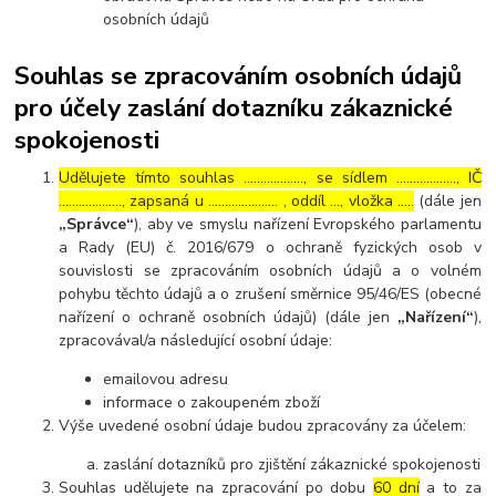
osobních údajů
Souhlas se zpracováním osobních údajů
pro účely zaslání dotazníku zákaznické
spokojenosti
Udělujete tímto souhlas ……………..., se sídlem ………………, IČ
………………., zapsaná u ………………… , oddíl …, vložka …..
(dále jen
„Správce“
), aby ve smyslu nařízení Evropského parlamentu
a Rady (EU) č. 2016/679 o ochraně fyzických osob v
souvislosti se zpracováním osobních údajů a o volném
pohybu těchto údajů a o zrušení směrnice 95/46/ES (obecné
nařízení o ochraně osobních údajů) (dále jen
„Nařízení“
),
zpracovával/a následující osobní údaje:
emailovou adresu
informace o zakoupeném zboží
Výše uvedené osobní údaje budou zpracovány za účelem:
zaslání dotazníků pro zjištění zákaznické spokojenosti
Souhlas udělujete na zpracování po dobu
60 dní
a to za