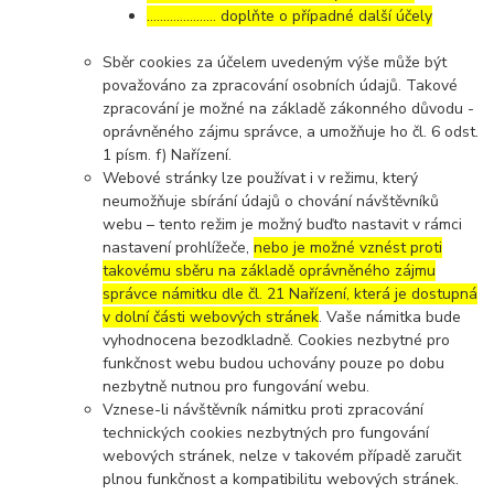
………………… doplňte o případné další účely
Sběr cookies za účelem uvedeným výše může být
považováno za zpracování osobních údajů. Takové
zpracování je možné na základě zákonného důvodu -
oprávněného zájmu správce, a umožňuje ho čl. 6 odst.
1 písm. f) Nařízení.
Webové stránky lze používat i v režimu, který
neumožňuje sbírání údajů o chování návštěvníků
webu – tento režim je možný buďto nastavit v rámci
nastavení prohlížeče,
nebo je možné vznést proti
takovému sběru na základě oprávněného zájmu
správce námitku dle čl. 21 Nařízení, která je dostupná
v dolní části webových stránek
. Vaše námitka bude
vyhodnocena bezodkladně. Cookies nezbytné pro
funkčnost webu budou uchovány pouze po dobu
nezbytně nutnou pro fungování webu.
Vznese-li návštěvník námitku proti zpracování
technických cookies nezbytných pro fungování
webových stránek, nelze v takovém případě zaručit
plnou funkčnost a kompatibilitu webových stránek.