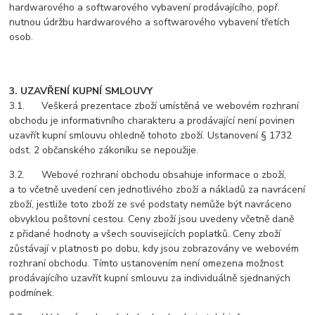
hardwarového a softwarového vybavení prodávajícího, popř.
nutnou údržbu hardwarového a softwarového vybavení třetích
osob.
3. UZAVŘENÍ KUPNÍ SMLOUVY
3.1. Veškerá prezentace zboží umístěná ve webovém rozhraní
obchodu je informativního charakteru a prodávající není povinen
uzavřít kupní smlouvu ohledně tohoto zboží. Ustanovení § 1732
odst. 2 občanského zákoníku se nepoužije.
3.2. Webové rozhraní obchodu obsahuje informace o zboží,
a to včetně uvedení cen jednotlivého zboží a nákladů za navrácení
zboží, jestliže toto zboží ze své podstaty nemůže být navráceno
obvyklou poštovní cestou. Ceny zboží jsou uvedeny včetně daně
z přidané hodnoty a všech souvisejících poplatků. Ceny zboží
zůstávají v platnosti po dobu, kdy jsou zobrazovány ve webovém
rozhraní obchodu. Tímto ustanovením není omezena možnost
prodávajícího uzavřít kupní smlouvu za individuálně sjednaných
podmínek.